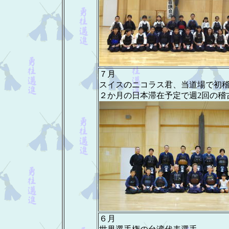
７月
スイスのニコラス君、当道場で初
２か月の日本滞在予定で週2回の稽
６月